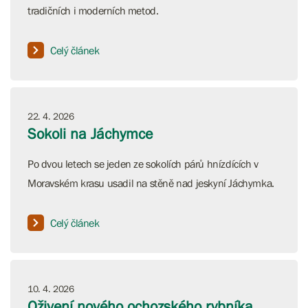
tradičních i moderních metod.
Celý článek
22. 4. 2026
Sokoli na Jáchymce
Po dvou letech se jeden ze sokolích párů hnízdících v
Moravském krasu usadil na stěně nad jeskyní Jáchymka.
Celý článek
10. 4. 2026
Oživení nového ochozského rybníka