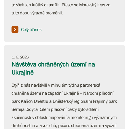
to však jen krátký okamžik. Přesto se Moravský kras za
tuto dobu výrazně proměnil.
Celý článek
1. 6. 2026
Návštěva chráněných území na
Ukrajině
Čtyři z nás navštívili v minulém týdnu partnerská
chráněná území na západní Ukrajině – Národní přírodní
park Kaňon Dněstru a Dněsterský regionální krajinný park
Serhija Didyča. Cílem pracovní cesty bylo sdílení
zkušeností v oblasti mapování a monitoringu významných
druhů rostlin a živočichů, péče o chráněná území a využití