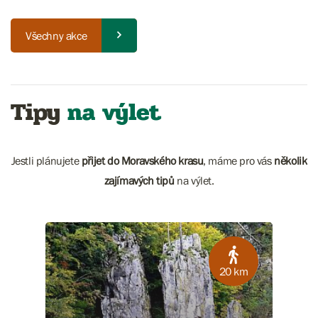
Všechny akce
Tipy
na výlet
Jestli plánujete
přijet do Moravského krasu
, máme pro vás
několik
zajímavých tipů
na výlet.
20 km