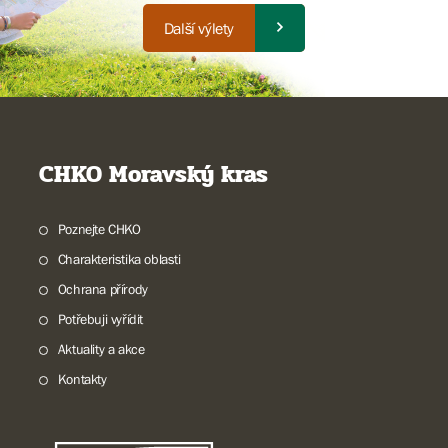
Další výlety
CHKO Moravský kras
Poznejte CHKO
Charakteristika oblasti
Ochrana přírody
Potřebuji vyřídit
Aktuality a akce
Kontakty