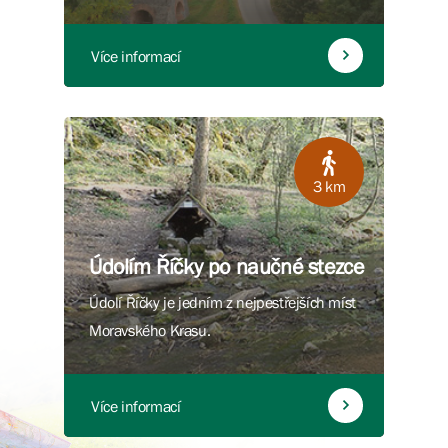
Více informací
3 km
Údolím Říčky po naučné stezce
Údolí Říčky je jedním z nejpestřejších míst
Moravského Krasu.
Více informací