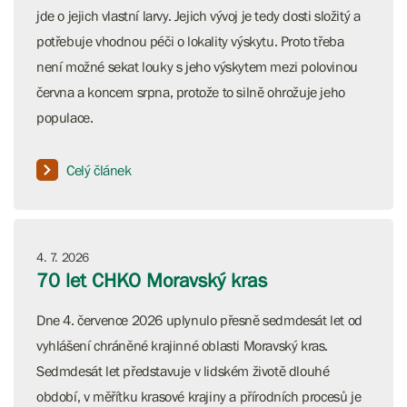
jde o jejich vlastní larvy. Jejich vývoj je tedy dosti složitý a
potřebuje vhodnou péči o lokality výskytu. Proto třeba
není možné sekat louky s jeho výskytem mezi polovinou
června a koncem srpna, protože to silně ohrožuje jeho
populace.
Celý článek
4. 7. 2026
70 let CHKO Moravský kras
Dne 4. července 2026 uplynulo přesně sedmdesát let od
vyhlášení chráněné krajinné oblasti Moravský kras.
Sedmdesát let představuje v lidském životě dlouhé
období, v měřítku krasové krajiny a přírodních procesů je