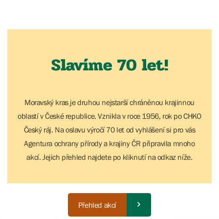
Slavíme 70 let!
Moravský kras je druhou nejstarší chráněnou krajinnou
oblastí v České republice. Vznikla v roce 1956, rok po CHKO
Český ráj. Na oslavu výročí 70 let od vyhlášení si pro vás
Agentura ochrany přírody a krajiny ČR připravila mnoho
akcí. Jejich přehled najdete po kliknutí na odkaz níže.
Přehled akcí