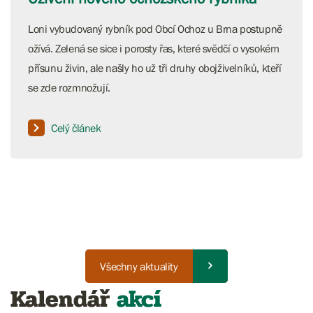
Loni vybudovaný rybník pod Obcí Ochoz u Brna postupně
ožívá. Zelená se sice i porosty řas, které svědčí o vysokém
přísunu živin, ale našly ho už tři druhy obojživelníků, kteří
se zde rozmnožují.
Celý článek
Všechny aktuality
Kalendář
akcí