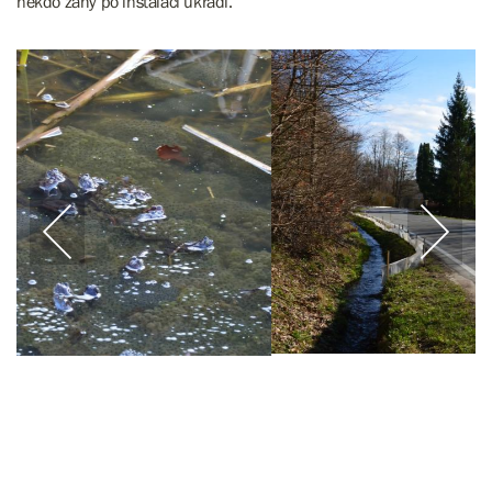
někdo záhy po instalaci ukradl.