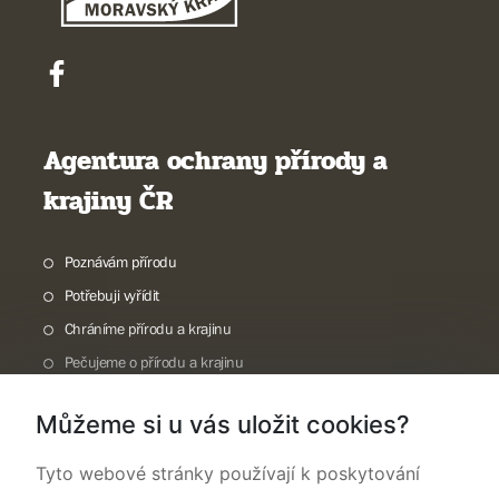
Agentura ochrany přírody a
krajiny ČR
Poznávám přírodu
Potřebuji vyřídit
Chráníme přírodu a krajinu
Pečujeme o přírodu a krajinu
Dokumentujeme přírodu
Můžeme si u vás uložit cookies?
O nás
Tyto webové stránky používají k poskytování