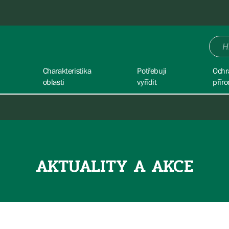
Charakteristika
Potřebuji
Ochr
oblasti
vyřídit
příro
AKTUALITY A AKCE