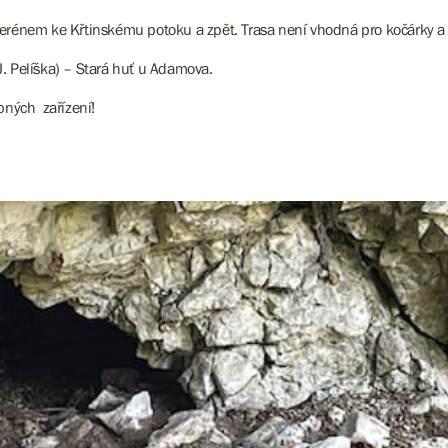
erénem ke Křtinskému potoku a zpět. Trasa není vhodná pro kočárky 
J. Pelíška) – Stará huť u Adamova.
obných zařízení!