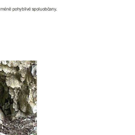
a méně pohyblivé spoluobčany.