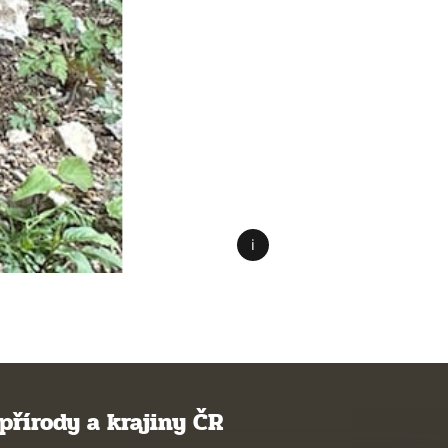
přírody a krajiny ČR