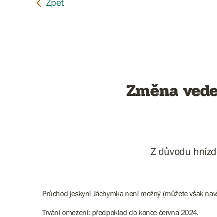
Změna vede
Z důvodu hnízd
Průchod jeskyní Jáchymka není možný (můžete však navští
Trvání omezení: předpoklad do konce června 2024.