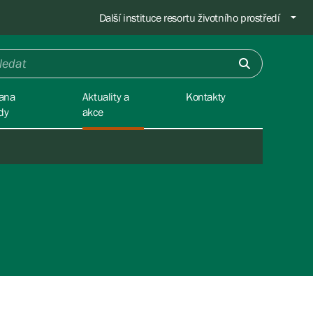
Další instituce resortu životního prostředí
ana
Aktuality a
Kontakty
dy
akce