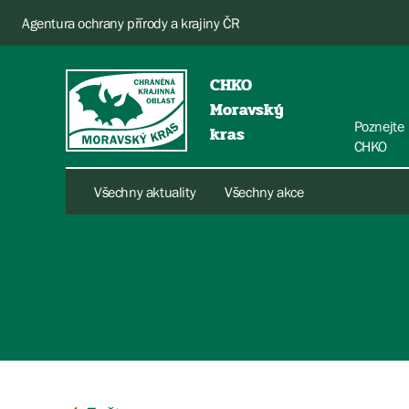
Agentura ochrany přírody a krajiny ČR
CHKO
Moravský
Poznejte
kras
CHKO
Všechny aktuality
Všechny akce