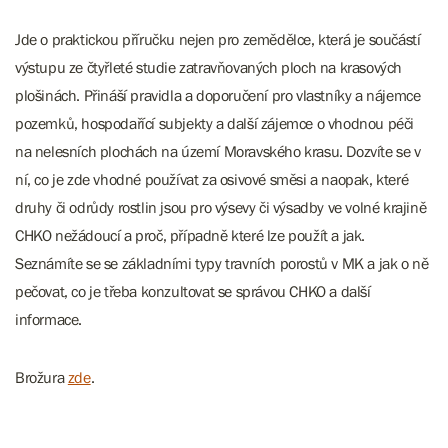
Jde o praktickou příručku nejen pro zemědělce, která je součástí
výstupu ze čtyřleté studie zatravňovaných ploch na krasových
plošinách. Přináší pravidla a doporučení pro vlastníky a nájemce
pozemků, hospodařící subjekty a další zájemce o vhodnou péči
na nelesních plochách na území Moravského krasu. Dozvíte se v
ní, co je zde vhodné používat za osivové směsi a naopak, které
druhy či odrůdy rostlin jsou pro výsevy či výsadby ve volné krajině
CHKO nežádoucí a proč, případně které lze použít a jak.
Seznámíte se se základními typy travních porostů v MK a jak o ně
pečovat, co je třeba konzultovat se správou CHKO a další
informace.
Brožura
zde
.