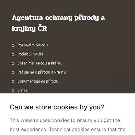
Agentura ochrany přírody a
krajiny ČR
Poznávám přírodu
Potřebuji vyřídit
Chráníme přírodu a krajinu
Pečujeme o přírodu a krajinu
Dokumentujeme přírodu
O nás
Can we store cookies by you?
This website uses cookies to ensure you get the
best experience. Technical cookies ensure that the