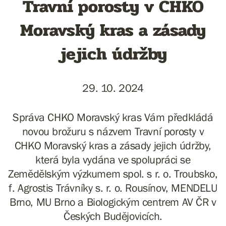
Travní porosty v CHKO
Moravský kras a zásady
jejich údržby
29. 10. 2024
Správa CHKO Moravský kras Vám předkládá
novou brožuru s názvem Travní porosty v
CHKO Moravský kras a zásady jejich údržby,
která byla vydána ve spolupráci se
Zemědělským výzkumem spol. s r. o. Troubsko,
f. Agrostis Trávníky s. r. o. Rousínov, MENDELU
Brno, MU Brno a Biologickým centrem AV ČR v
Českých Budějovicích.