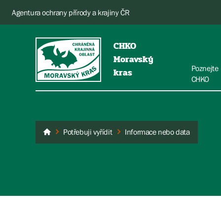
Agentura ochrany přírody a krajiny ČR
CHKO
Moravský
Poznejte
kras
CHKO
Potřebuji vyřídit
Informace nebo data
Moravský kras