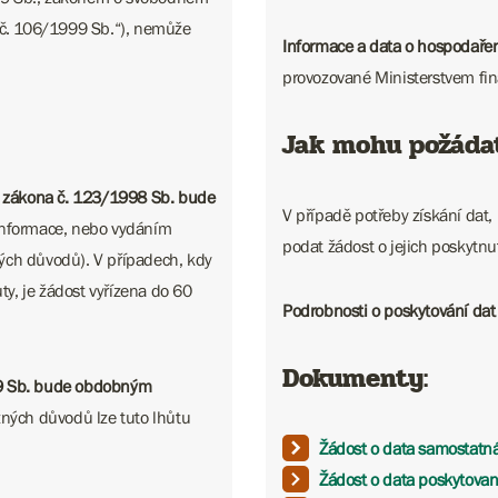
n č. 106/1999 Sb.“), nemůže
Informace a data o hospodaře
provozované Ministerstvem fin
Jak mohu požáda
 zákona č. 123/1998 Sb. bude
V případě potřeby získání dat,
informace, nebo vydáním
podat žádost o jejich poskytnu
ých důvodů). V případech, kdy
ty, je žádost vyřízena do 60
Podrobnosti o poskytování dat
Dokumenty:
9 Sb. bude obdobným
žných důvodů lze tuto lhůtu
Žádost o data samostatn
Žádost o data poskytovan