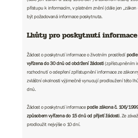
přístupu k informacím, v platném znění (dále jen „záko
být požadovaná informace poskytnuta.
Lhůty pro poskytnutí informace
Žádost o poskytnutí informace o životním prostředí
podle
vyřízena do 30 dnů od obdržení žádosti
(zpřístupněním 
rozhodnutí o odepření zpřístupnění informace ze zákonn
zvláštní okolnosti výjimečně vynucují prodloužení této lhů
dnů.
Žádost o poskytnutí informace
podle zákona č. 106/199
způsobem vyřízena do 15 dnů od přijetí žádosti
. Ze záva
prodloužit nejvýše o 10 dní.