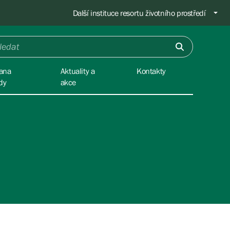
Další instituce resortu životního prostředí
ana
Aktuality a
Kontakty
dy
akce