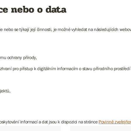
ce nebo o data
e nebo se týkají její činnosti, je možné vyhledat na následujících webo
amu ochrany přírody,
rozhraní pro přístup k digitálním informacím o stavu přírodního prost
jektů,
skytování informací a dat jsou k dispozici na stránce
Povinně zveřejňo