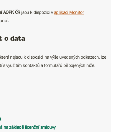
ní AOPK ČR
jsou k dispozici v
aplikaci Monitor
ancí.
t o data
 která nejsou k dispozici na výše uvedených odkazech, lze
tí s využitím kontaktů a formulářů připojených níže.
á
á na základě licenční smlouvy