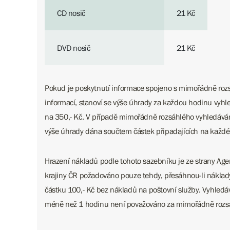
CD nosič
21 Kč
DVD nosič
21 Kč
Pokud je poskytnutí informace spojeno s mimořádně ro
informací, stanoví se výše úhrady za každou hodinu vyh
na 350,- Kč. V případě mimořádně rozsáhlého vyhledávání
výše úhrady dána součtem částek připadajících na každé
Hrazení nákladů podle tohoto sazebníku je ze strany Age
krajiny ČR požadováno pouze tehdy, přesáhnou-li náklad
částku 100,- Kč bez nákladů na poštovní služby. Vyhledává
méně než 1 hodinu není považováno za mimořádně rozs