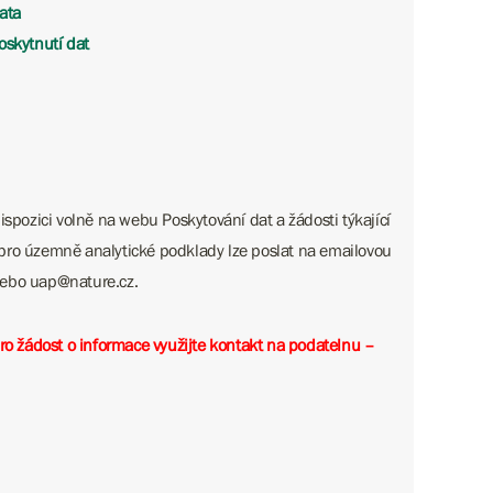
ata
oskytnutí dat
ispozici volně na webu Poskytování dat a žádosti týkající
pro územně analytické podklady lze poslat na emailovou
 ​​​​​​uap@nature.cz.
pro žádost o informace využijte kontakt na podatelnu –