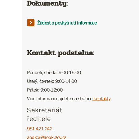
Dokumenty:
Žádost o poskytnutí informace
Kontakt podatelna:
Pondělí, středa: 9:00-15:00
Úterý, čtvrtek: 9:00-14:00
Pátek: 9:00-12:00
Více informací najdete na stránce
kontakty
.
Sekretariát
ředitele
951 421 242
aopkcr@aopk.gov.cz