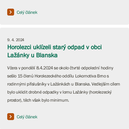
Celý článek
9. 4. 2024
Horolezci uklízeli starý odpad v obci
Lažánky u Blanska
Včera v pondělí 8.4.2024 se okolo čtvrté odpolední hodiny
sešlo 15 členů Horolezeckého oddílu Lokomotiva Brno s
rodinnými příslušníky v Lažánkách u Blanska. Vedlejším cílem
bylo uklidit drobné odpadky v lomu Lažánky (horolezecký
prostor), těch však bylo minimum.
Celý článek