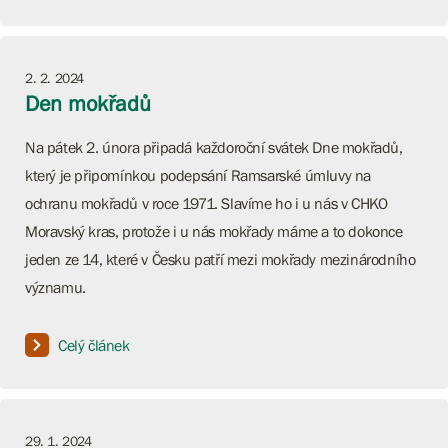
2. 2. 2024
Den mokřadů
Na pátek 2. února připadá každoroční svátek Dne mokřadů,
který je připomínkou podepsání Ramsarské úmluvy na
ochranu mokřadů v roce 1971. Slavíme ho i u nás v CHKO
Moravský kras, protože i u nás mokřady máme a to dokonce
jeden ze 14, které v Česku patří mezi mokřady mezinárodního
významu.
Celý článek
29. 1. 2024