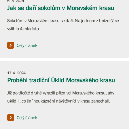
6. 5. 2024
Jak se daří sokolům v Moravském krasu
Sokolům v Moravském krasu se daří. Na jednom z hnízdišť se
vylíhla 4 mláďata.
Celý článek
17. 4. 2024
Proběhl tradiční Úklid Moravského krasu
Již po třicáté druhé vyrazili příznivci Moravského krasu, aby
uklidili, co jiní neukáznění návštěvníci v krasu zanechali.
Celý článek