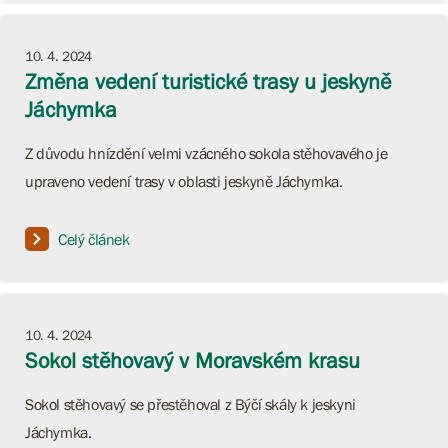
10. 4. 2024
Změna vedení turistické trasy u jeskyně
Jáchymka
Z důvodu hnízdění velmi vzácného sokola stěhovavého je
upraveno vedení trasy v oblasti jeskyně Jáchymka.
Celý článek
10. 4. 2024
Sokol stěhovavý v Moravském krasu
Sokol stěhovavý se přestěhoval z Býčí skály k jeskyni
Jáchymka.