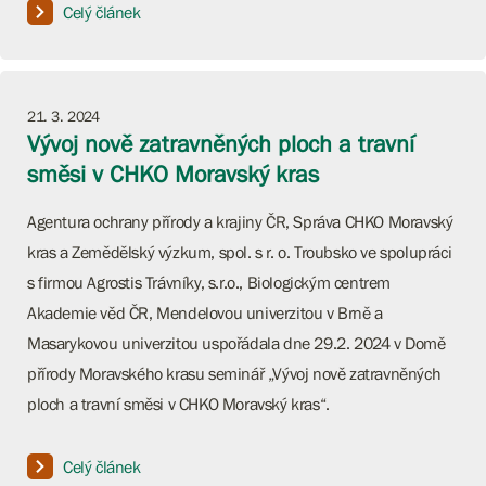
Celý článek
21. 3. 2024
Vývoj nově zatravněných ploch a travní
směsi v CHKO Moravský kras
Agentura ochrany přírody a krajiny ČR, Správa CHKO Moravský
kras a Zemědělský výzkum, spol. s r. o. Troubsko ve spolupráci
s firmou Agrostis Trávníky, s.r.o., Biologickým centrem
Akademie věd ČR, Mendelovou univerzitou v Brně a
Masarykovou univerzitou uspořádala dne 29.2. 2024 v Domě
přírody Moravského krasu seminář „Vývoj nově zatravněných
ploch a travní směsi v CHKO Moravský kras“.
Celý článek