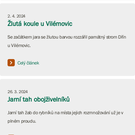
2. 4. 2024
Žlutá koule u Vilémovic
Se začátkem jara se žlutou barvou rozzářil památný strom Dřín
u Vilémovic.
Celý článek
26. 3. 2024
Jarní tah obojživelníků
Jarní tah žab do rybníků na místa jejich rozmnožování už je v
plném proudu.