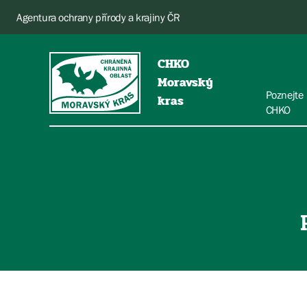
Agentura ochrany přírody a krajiny ČR
CHKO
Moravský
Poznejte
kras
CHKO