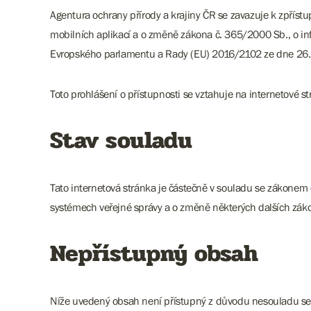
Agentura ochrany přírody a krajiny ČR se zavazuje k zpříst
mobilních aplikací a o změně zákona č. 365/2000 Sb., o in
Evropského parlamentu a Rady (EU) 2016/2102 ze dne 26. ří
Toto prohlášení o přístupnosti se vztahuje na internetové
Stav souladu
Tato internetová stránka je částečně v souladu se zákonem 
systémech veřejné správy a o změně některých dalších zák
Nepřístupný obsah
Níže uvedený obsah není přístupný z důvodu nesouladu se