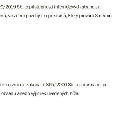
9/2019 Sb., o přístupnosti internetových stránek a
ů, ve znění pozdějších předpisů, který provádí Směrnici
kací a o změně zákona č. 365/2000 Sb., o informačních
o obsahu anebo výjimek uvedených níže.