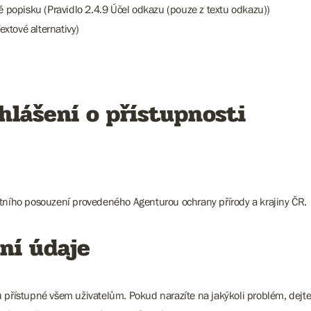
mě popisku (Pravidlo 2.4.9 Účel odkazu (pouze z textu odkazu))
extové alternativy)
hlášení o přístupnosti
stního posouzení provedeného Agenturou ochrany přírody a krajiny ČR.
ní údaje
ů přístupné všem uživatelům. Pokud narazíte na jakýkoli problém, dejt