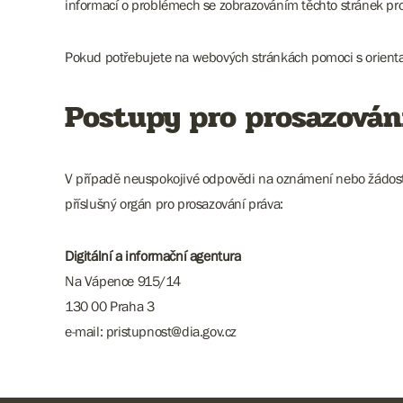
informací o problémech se zobrazováním těchto stránek pro
Pokud potřebujete na webových stránkách pomoci s orienta
Postupy pro prosazován
V případě neuspokojivé odpovědi na oznámení nebo žádost za
příslušný orgán pro prosazování práva:
Digitální a informační agentura
Na Vápence 915/14
130 00 Praha 3
e-mail: pristupnost@dia.gov.cz