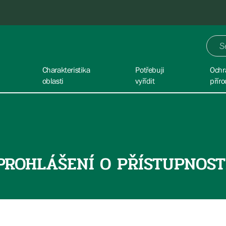
Charakteristika
Potřebuji
Ochr
oblasti
vyřídit
příro
PROHLÁŠENÍ O PŘÍSTUPNOST