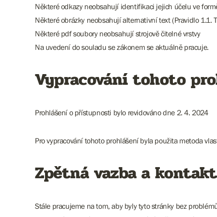
Některé odkazy neobsahují identifikaci jejich účelu ve for
Některé obrázky neobsahují alternativní text (Pravidlo 1.1. T
Některé pdf soubory neobsahují strojově čitelné vrstvy
Na uvedení do souladu se zákonem se aktuálně pracuje.
Vypracování tohoto pro
Prohlášení o přístupnosti bylo revidováno dne 2. 4. 2024
Pro vypracování tohoto prohlášení byla použita metoda vla
Zpětná vazba a kontakt
Stále pracujeme na tom, aby byly tyto stránky bez problém