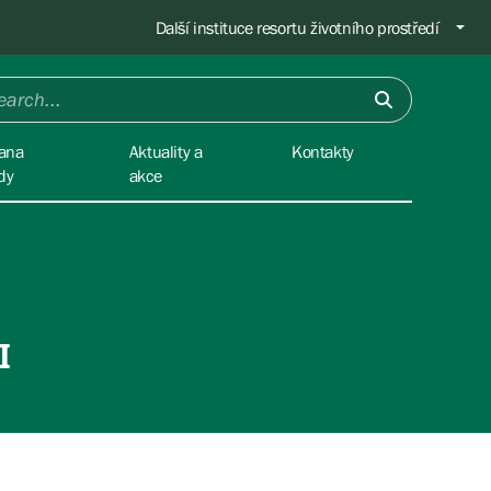
Další instituce resortu životního prostředí
ana
Aktuality a
Kontakty
dy
akce
I