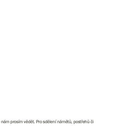
e nám prosím vědět. Pro sdělení námětů, postřehů či