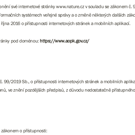
upnění své internetové stránky www.nature.cz v souladu se zákonem č. 9
formačních systémech veřejné správy a o změně některých dalších zákon
jna 2016 o přístupnosti internetových stránek a mobilních aplikací.
 stránky pod doménou:
https://www.aopk.gov.cz/
č. 99/2019 Sb., o přístupnosti internetových stránek a mobilních apli
onů, ve znění pozdějších předpisů, z důvodu nedostatečně přístupnéh
 zákonem o přístupnosti: